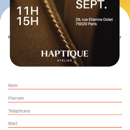
Pour nous contacter
Nous serons heureuses de répondre à toutes vos questions, par 
téléphone ou par mail. N’hésitez pas à nous contacter 
directement, ou à nous transmettre votre demande via le 
formulaire ci-dessous.
Référent Handicap : Emmanuelle SARSAR - 01 77 16 88 39