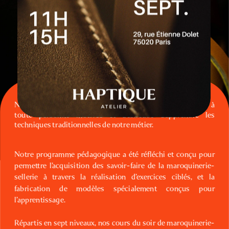
Nos cours du soir de maroquinerie-sellerie sont ouverts à 
toute personne motivée et désireuse d’apprendre les 
techniques traditionnelles de notre métier.
Notre programme pédagogique a été réfléchi et conçu pour 
permettre l’acquisition des savoir-faire de la maroquinerie-
sellerie à travers la réalisation d’exercices ciblés, et la 
fabrication de modèles spécialement conçus pour 
l’apprentissage.
Répartis en sept niveaux, nos cours du soir de maroquinerie-