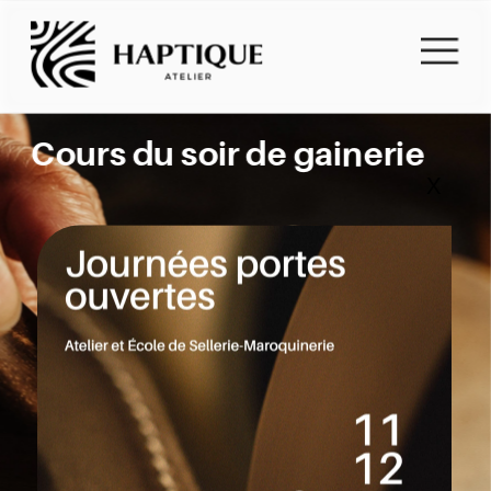
Cours du soir de gainerie
X