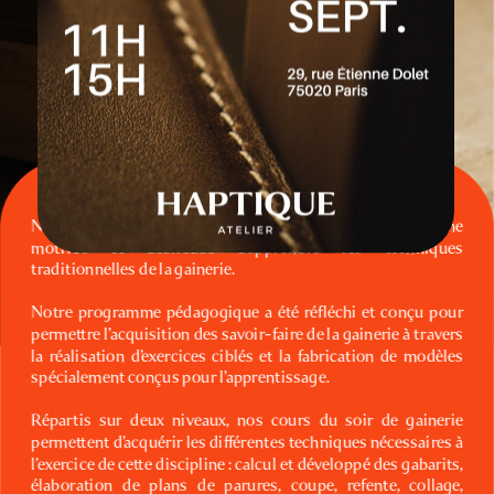
Nos cours du soir de gainerie sont ouverts à toute personne 
motivée et désireuse d’apprendre les techniques 
traditionnelles de la gainerie.
Notre programme pédagogique a été réfléchi et conçu pour 
permettre l’acquisition des savoir-faire de la gainerie à travers 
la réalisation d’exercices ciblés et la fabrication de modèles 
spécialement conçus pour l’apprentissage.
Répartis sur deux niveaux, nos cours du soir de gainerie 
permettent d’acquérir les différentes techniques nécessaires à 
l’exercice de cette discipline : calcul et développé des gabarits, 
élaboration de plans de parures, coupe, refente, collage, 