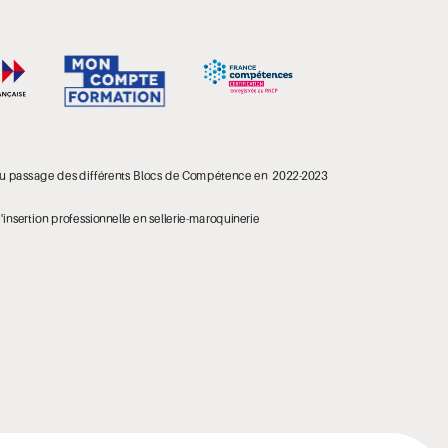
au passage des différents Blocs de Compétence en  2022-2023
insertion professionnelle en sellerie-maroquinerie